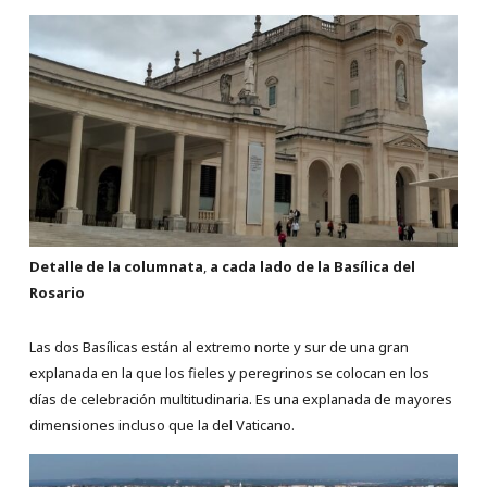
Detalle de la columnata
,
a cada lado de la Basílica del
Rosario
Las dos Basílicas están al extremo norte y sur de una gran
explanada en la que los fieles y peregrinos se colocan en los
días de celebración multitudinaria. Es una explanada de mayores
dimensiones incluso que la del Vaticano.