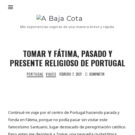
A
Baja
Mis experiencias viajeras de una manera breve y rápida.
Cota
TOMAR Y FÁTIMA, PASADO Y
PRESENTE RELIGIOSO DE PORTUGAL
PORTUGAL
VIAJES
FEBRERO 7, 2021
COMPARTIR
Continué mi viaje por el centro de Portugal haciendo parada y
fonda en Fátima, porque no podía pasar sin visitar este
famosísimo Santuario, lugar destacado de peregrinación católico.
Pero antes me desplacé a Tomar, una pequeña ciudad típica