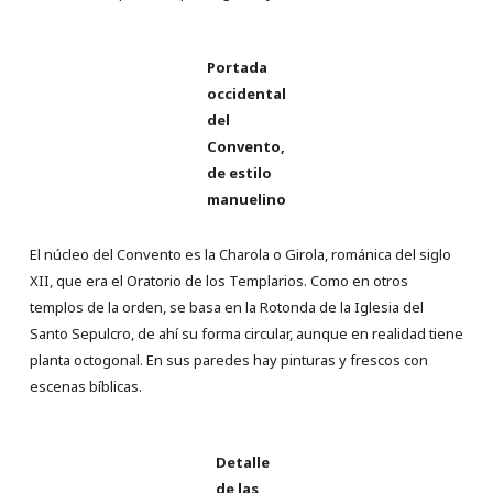
Portada
occidental
del
Convento,
de estilo
manuelino
El núcleo del Convento es la Charola o Girola, románica del siglo
XII, que era el Oratorio de los Templarios. Como en otros
templos de la orden, se basa en la Rotonda de la Iglesia del
Santo Sepulcro, de ahí su forma circular, aunque en realidad tiene
planta octogonal. En sus paredes hay pinturas y frescos con
escenas bíblicas.
Detalle
de las