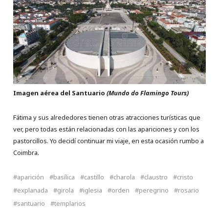
Imagen aérea del Santuario
(Mundo do Flamingo Tours)
Fátima y sus alrededores tienen otras atracciones turísticas que
ver, pero todas están relacionadas con las apariciones y con los
pastorcillos. Yo decidí continuar mi viaje, en esta ocasión rumbo a
Coimbra.
aparición
basílica
castillo
charola
claustro
cristo
explanada
girola
iglesia
orden
peregrino
rosario
santuario
templarios