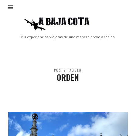
A
Baja
Cota
Mis experiencias viajeras de una manera breve y rápida.
POSTS TAGGED
ORDEN