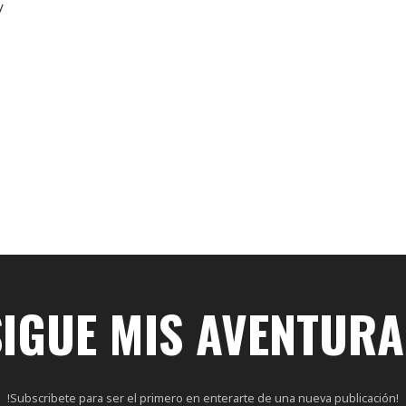
y
SIGUE MIS AVENTURA
!Subscribete para ser el primero en enterarte de una nueva publicación!