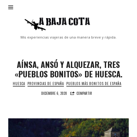
A
Baja
Cota
Mis experiencias viajeras de una manera breve y rápida.
AÍNSA, ANSÓ Y ALQUEZAR, TRES
«PUEBLOS BONITOS» DE HUESCA.
HUESCA
PROVINCIAS DE ESPAÑA
PUEBLOS MÁS BONITOS DE ESPAÑA
DICIEMBRE 6, 2020
COMPARTIR