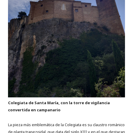
Colegiata de Santa María, con la torre de vigilancia
convertida en campanario
La pieza más emblemática de la Colegiata es su claustro románico
de planta trapezoidal, que data del siglo XIII y en el que destacan