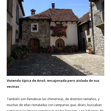
Vivienda típica de Ansó, encajonada pero aislada de sus
vecinas
También son llamativas las chimeneas, de distintos tamaños, y
muchas de ellas rematadas con campanas que, dicen, buscaban
evitar que las brujas penetraran en los hogares. Los balcones de