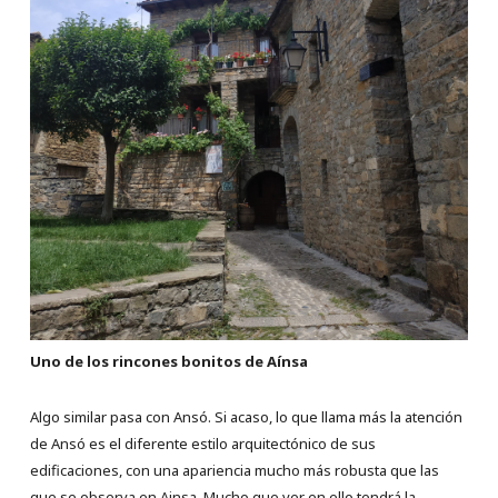
Uno de los rincones bonitos de Aínsa
Algo similar pasa con Ansó. Si acaso, lo que llama más la atención
de Ansó es el diferente estilo arquitectónico de sus
edificaciones, con una apariencia mucho más robusta que las
que se observa en Ainsa. Mucho que ver en ello tendrá la