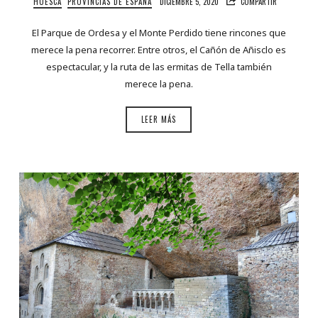
HUESCA
PROVINCIAS DE ESPAÑA
DICIEMBRE 5, 2020
COMPARTIR
El Parque de Ordesa y el Monte Perdido tiene rincones que
merece la pena recorrer. Entre otros, el Cañón de Añisclo es
espectacular, y la ruta de las ermitas de Tella también
merece la pena.
LEER MÁS