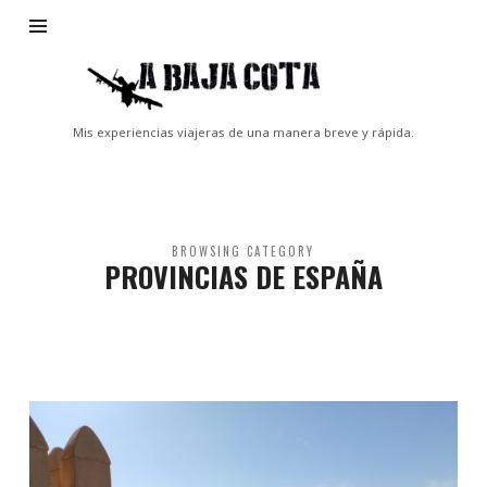
A
Baja
Cota
Mis experiencias viajeras de una manera breve y rápida.
BROWSING CATEGORY
PROVINCIAS DE ESPAÑA