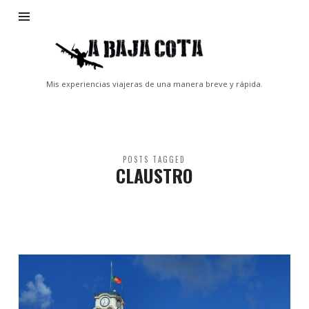
A
Baja
Cota
Mis experiencias viajeras de una manera breve y rápida.
POSTS TAGGED
CLAUSTRO