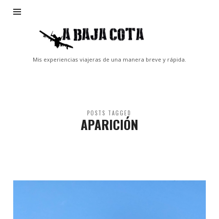
A
Baja
Cota
Mis experiencias viajeras de una manera breve y rápida.
POSTS TAGGED
APARICIÓN