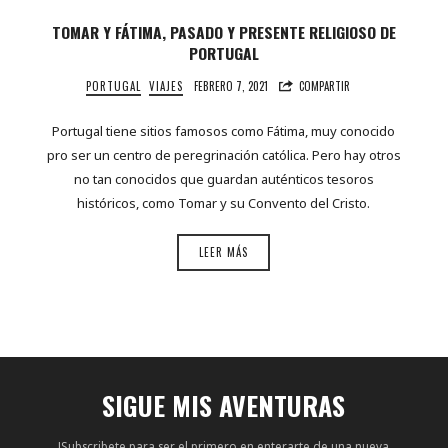
TOMAR Y FÁTIMA, PASADO Y PRESENTE RELIGIOSO DE
PORTUGAL
PORTUGAL
VIAJES
FEBRERO 7, 2021
COMPARTIR
Portugal tiene sitios famosos como Fátima, muy conocido
pro ser un centro de peregrinación católica. Pero hay otros
no tan conocidos que guardan auténticos tesoros
históricos, como Tomar y su Convento del Cristo.
LEER MÁS
SIGUE MIS AVENTURAS
!Subscribete para ser el primero en enterarte de una nueva