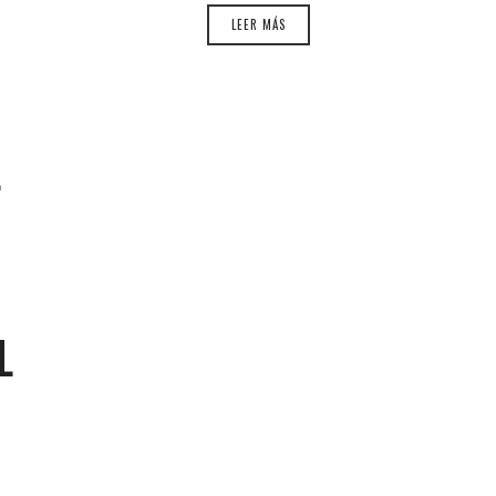
LEER MÁS
L
L