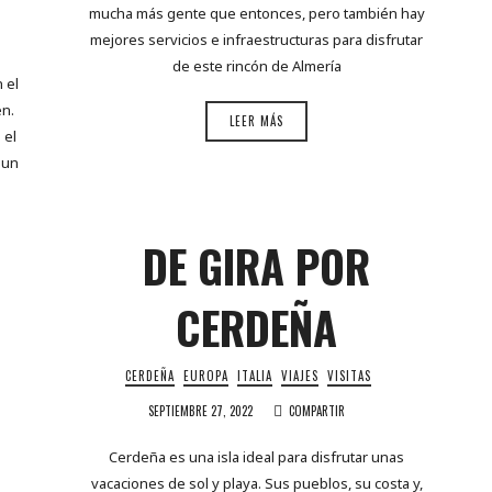
mucha más gente que entonces, pero también hay
mejores servicios e infraestructuras para disfrutar
de este rincón de Almería
 el
en.
LEER MÁS
 el
 un
DE GIRA POR
CERDEÑA
CERDEÑA
EUROPA
ITALIA
VIAJES
VISITAS
SEPTIEMBRE 27, 2022
COMPARTIR
Cerdeña es una isla ideal para disfrutar unas
vacaciones de sol y playa. Sus pueblos, su costa y,