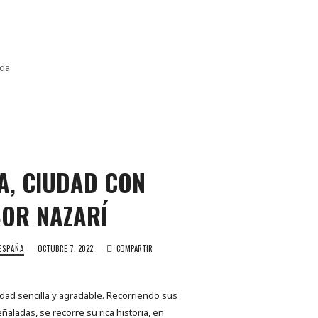
da.
A, CIUDAD CON
OR NAZARÍ
ESPAÑA
OCTUBRE 7, 2022
COMPARTIR
udad sencilla y agradable. Recorriendo sus
ñaladas, se recorre su rica historia, en