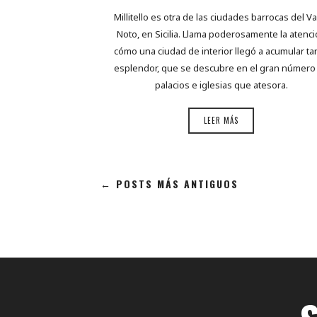
Millitello es otra de las ciudades barrocas del Val
Noto, en Sicilia. Llama poderosamente la atenc
cómo una ciudad de interior llegó a acumular ta
esplendor, que se descubre en el gran número
palacios e iglesias que atesora.
LEER MÁS
← POSTS MÁS ANTIGUOS