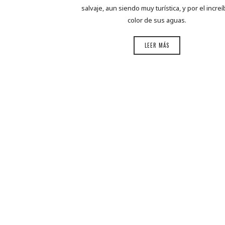
salvaje, aun siendo muy turística, y por el increí
color de sus aguas.
LEER MÁS