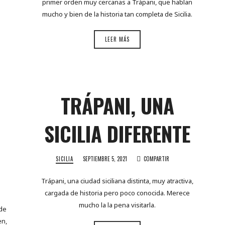
primer orden muy cercanas a Trápani, que hablan
mucho y bien de la historia tan completa de Sicilia.
LEER MÁS
TRÁPANI, UNA
SICILIA DIFERENTE
SICILIA
SEPTIEMBRE 5, 2021
COMPARTIR
Trápani, una ciudad siciliana distinta, muy atractiva,
cargada de historia pero poco conocida. Merece
mucho la la pena visitarla.
 de
en,