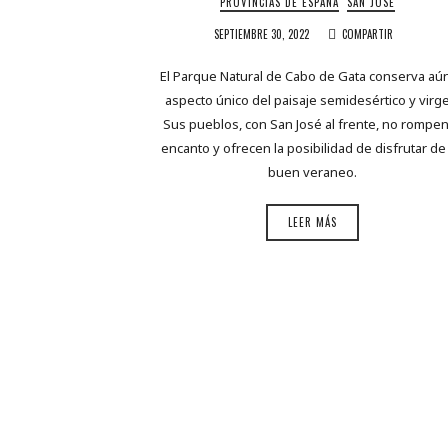
PROVINCIAS DE ESPAÑA
SAN JOSÉ
SEPTIEMBRE 30, 2022
COMPARTIR
El Parque Natural de Cabo de Gata conserva aún
aspecto único del paisaje semidesértico y virg
Sus pueblos, con San José al frente, no rompen
encanto y ofrecen la posibilidad de disfrutar de
buen veraneo.
LEER MÁS