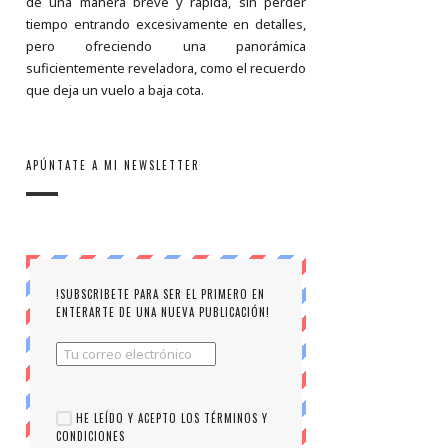
de una manera breve y rápida, sin perder
tiempo entrando excesivamente en detalles,
pero ofreciendo una panorámica
suficientemente reveladora, como el recuerdo
que deja un vuelo a baja cota.
APÚNTATE A MI NEWSLETTER
!SUBSCRIBETE PARA SER EL PRIMERO EN
ENTERARTE DE UNA NUEVA PUBLICACIÓN!
HE LEÍDO Y ACEPTO LOS TÉRMINOS Y
CONDICIONES