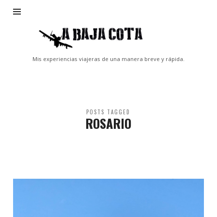
A
Baja
Cota
Mis experiencias viajeras de una manera breve y rápida.
POSTS TAGGED
ROSARIO