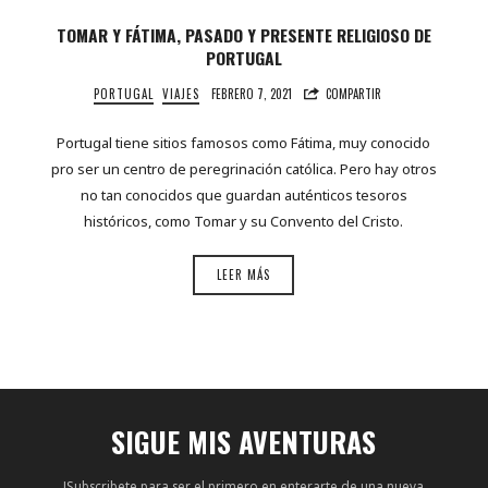
TOMAR Y FÁTIMA, PASADO Y PRESENTE RELIGIOSO DE
PORTUGAL
PORTUGAL
VIAJES
FEBRERO 7, 2021
COMPARTIR
Portugal tiene sitios famosos como Fátima, muy conocido
pro ser un centro de peregrinación católica. Pero hay otros
no tan conocidos que guardan auténticos tesoros
históricos, como Tomar y su Convento del Cristo.
LEER MÁS
SIGUE MIS AVENTURAS
!Subscribete para ser el primero en enterarte de una nueva