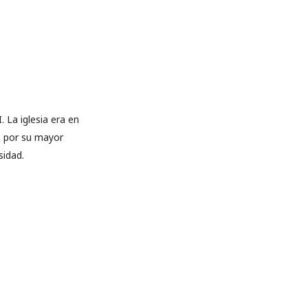
. La iglesia era en
, por su mayor
sidad.