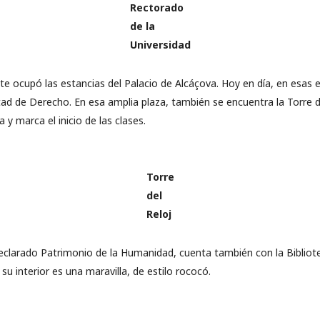
Rectorado
de la
Universidad
te ocupó las estancias del Palacio de Alcáçova. Hoy en día, en esas 
ltad de Derecho. En esa amplia plaza, también se encuentra la Torre de
a y marca el inicio de las clases.
Torre
del
Reloj
declarado Patrimonio de la Humanidad, cuenta también con la Bibliot
 su interior es una maravilla, de estilo rococó.