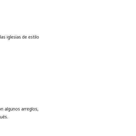
as iglesias de estilo
ron algunos arreglos,
ués.