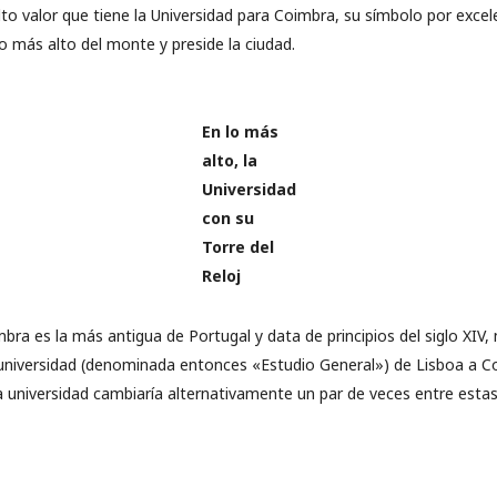
alto valor que tiene la Universidad para Coimbra, su símbolo por excel
lo más alto del monte y preside la ciudad.
En lo más
alto, la
Universidad
con su
Torre del
Reloj
bra es la más antigua de Portugal y data de principios del siglo XIV
a universidad (denominada entonces «Estudio General») de Lisboa a C
a universidad cambiaría alternativamente un par de veces entre esta