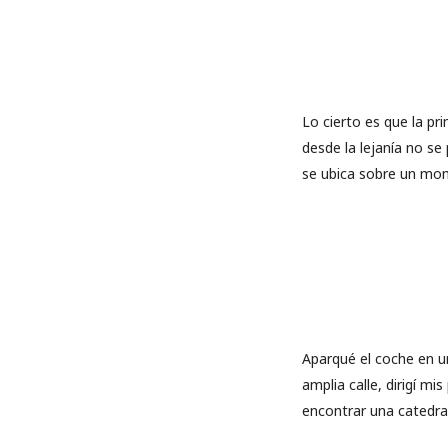
Lo cierto es que la p
desde la lejanía no s
se ubica sobre un mon
Aparqué el coche en un
amplia calle, dirigí m
encontrar una catedral