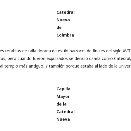
Catedral
Nueva
de
Coimbra
es retablos de talla dorada de estilo barroco, de finales del siglo XVIII
uitas, pero cuando fueron expulsados se decidió usarla como Catedral
l templo más antiguo. Y también porque estaba al lado de la Univer
Capilla
Mayor
de la
Catedral
Nueva