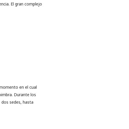
encia. El gran complejo
, momento en el cual
oimbra. Durante los
s dos sedes, hasta