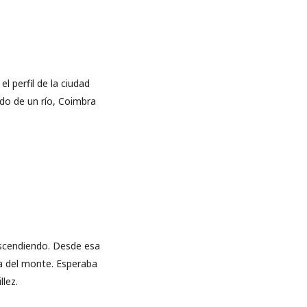
 perfil de la ciudad
do de un río, Coimbra
descendiendo. Desde esa
ta del monte. Esperaba
lez.