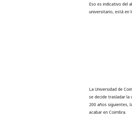
Eso es indicativo del 
universitario, está en 
La Universidad de Coim
se decide trasladar l
200 años siguientes, l
acabar en Coimbra.