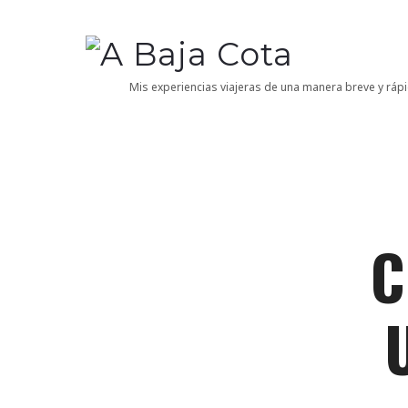
A
Baja
Mis experiencias viajeras de una manera breve y rápi
Cota
C