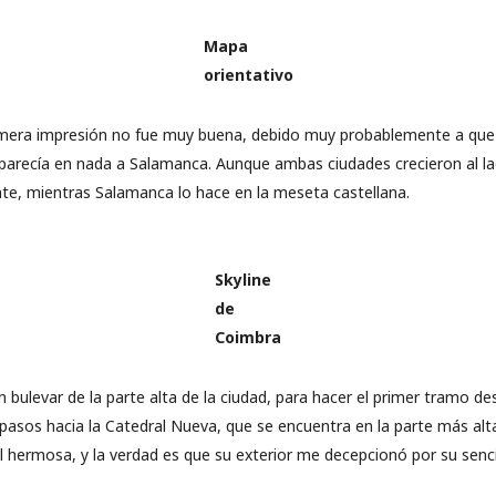
Mapa
orientativo
rimera impresión no fue muy buena, debido muy probablemente a que el
e parecía en nada a Salamanca. Aunque ambas ciudades crecieron al la
te, mientras Salamanca lo hace en la meseta castellana.
Skyline
de
Coimbra
 bulevar de la parte alta de la ciudad, para hacer el primer tramo 
is pasos hacia la Catedral Nueva, que se encuentra en la parte más al
 hermosa, y la verdad es que su exterior me decepcionó por su sencil