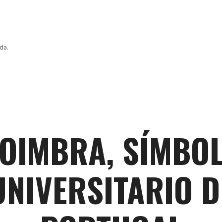
da.
OIMBRA, SÍMBO
UNIVERSITARIO D