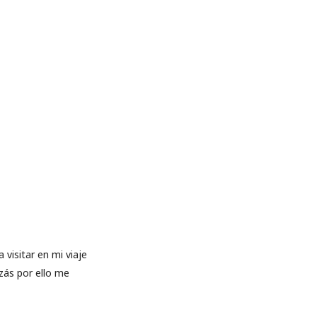
visitar en mi viaje
zás por ello me