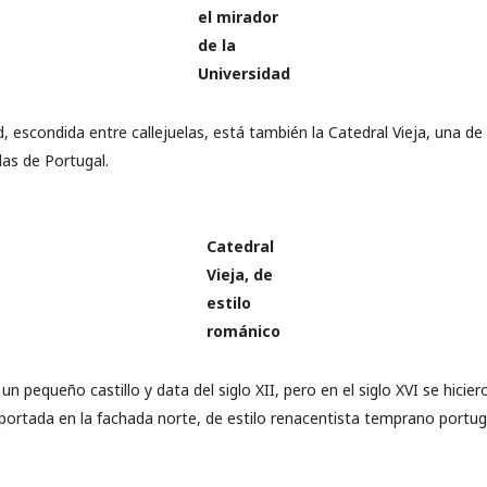
el mirador
de la
Universidad
, escondida entre callejuelas, está también la Catedral Vieja, una de l
as de Portugal.
Catedral
Vieja, de
estilo
románico
un pequeño castillo y data del siglo XII, pero en el siglo XVI se hicie
 portada en la fachada norte, de estilo renacentista temprano portug