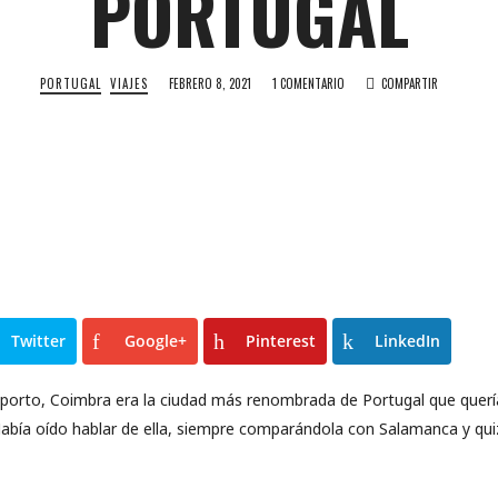
PORTUGAL
PORTUGAL
VIAJES
FEBRERO 8, 2021
1 COMENTARIO
COMPARTIR
Twitter
Google+
Pinterest
LinkedIn
orto, Coimbra era la ciudad más renombrada de Portugal que quería 
Había oído hablar de ella, siempre comparándola con Salamanca y qui