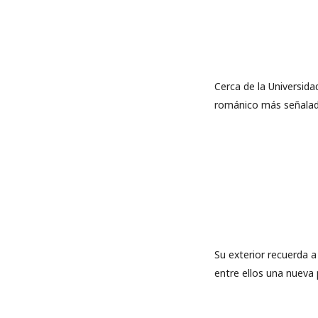
Cerca de la Universidad
románico más señalad
Su exterior recuerda a 
entre ellos una nueva