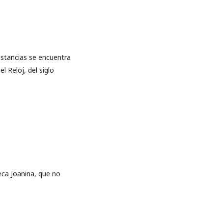
estancias se encuentra
l Reloj, del siglo
eca Joanina, que no