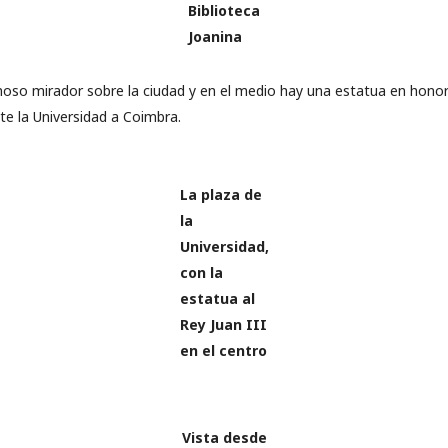
Biblioteca
Joanina
oso mirador sobre la ciudad y en el medio hay una estatua en honor a
te la Universidad a Coimbra.
La plaza de
la
Universidad,
con la
estatua al
Rey Juan III
en el centro
Vista desde