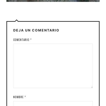
DEJA UN COMENTARIO
COMENTARIO
*
NOMBRE
*