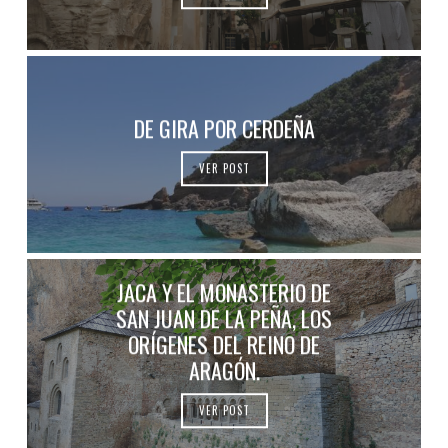
DE GIRA POR CERDEÑA
VER POST
JACA Y EL MONASTERIO DE
SAN JUAN DE LA PEÑA, LOS
ORÍGENES DEL REINO DE
ARAGÓN.
VER POST