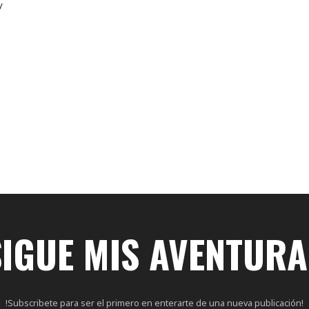
y
SIGUE MIS AVENTURA
!Subscribete para ser el primero en enterarte de una nueva publicación!