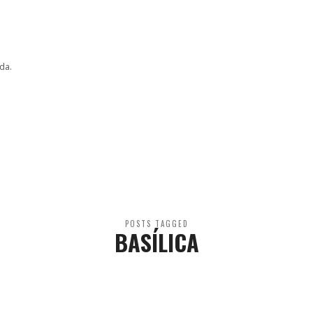
da.
POSTS TAGGED
BASÍLICA