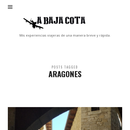
A
Baja
Cota
Mis experiencias viajeras de una manera breve y rápida.
POSTS TAGGED
ARAGONES