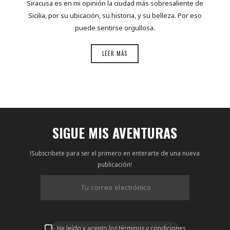
Siracusa es en mi opinión la ciudad más sobresaliente de
Sicilia, por su ubicación, su historia, y su belleza. Por eso
puede sentirse orgullosa.
LEER MÁS
SIGUE MIS AVENTURAS
!Subscribete para ser el primero en enterarte de una nueva
publicación!
He leído y acepto los términos y condiciones