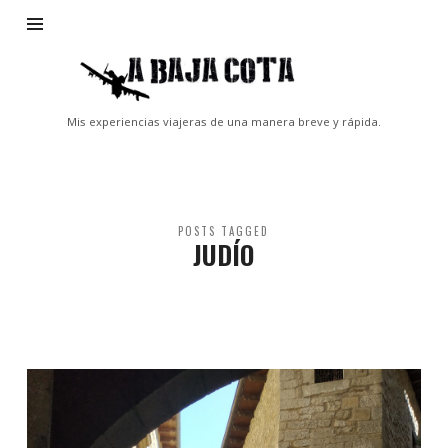
A
Baja
Cota
Mis experiencias viajeras de una manera breve y rápida.
POSTS TAGGED
JUDÍO