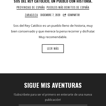
SOS DEL REY CATÓLICO, UN PUEBLO CON HISTORIA.
PROVINCIAS DE ESPAÑA
PUEBLOS MÁS BONITOS DE ESPAÑA
ZARAGOZA
DICIEMBRE 7, 2020
COMPARTIR
Sos del Rey Católico es un pueblo lleno de historia, muy
bien conservado y que merece la pena recorrer y disfrutar.
Muy recomendable.
LEER MÁS
SIGUE MIS AVENTURAS
!Subscribete para ser el primero en enterarte de una nueva
publicación!