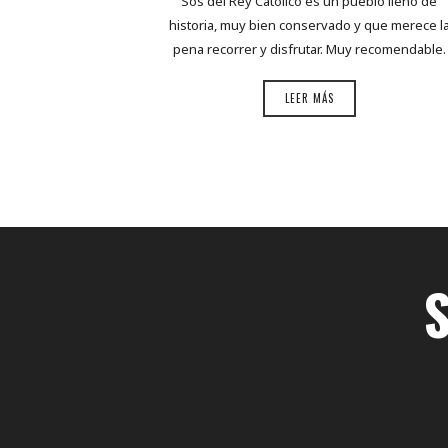
Sos del Rey Católico es un pueblo lleno de
historia, muy bien conservado y que merece l
pena recorrer y disfrutar. Muy recomendable.
LEER MÁS