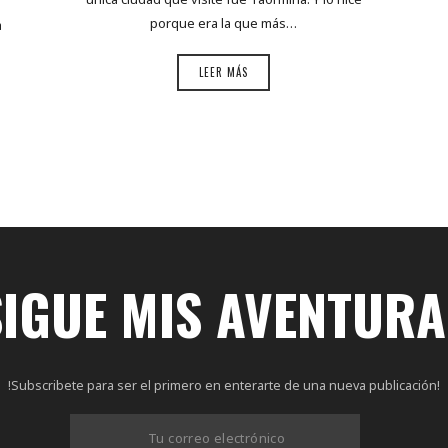
porque era la que más…
a
LEER MÁS
SIGUE MIS AVENTURA
!Subscribete para ser el primero en enterarte de una nueva publicación!