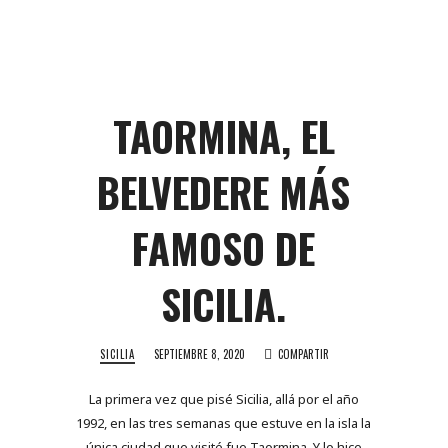
TAORMINA, EL
BELVEDERE MÁS
FAMOSO DE
SICILIA.
SICILIA
SEPTIEMBRE 8, 2020
COMPARTIR
La primera vez que pisé Sicilia, allá por el año
1992, en las tres semanas que estuve en la isla la
única ciudad que visité fue Taormina. Y lo hice