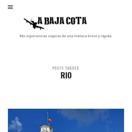
A
Baja
Cota
Mis experiencias viajeras de una manera breve y rápida.
POSTS TAGGED
RIO