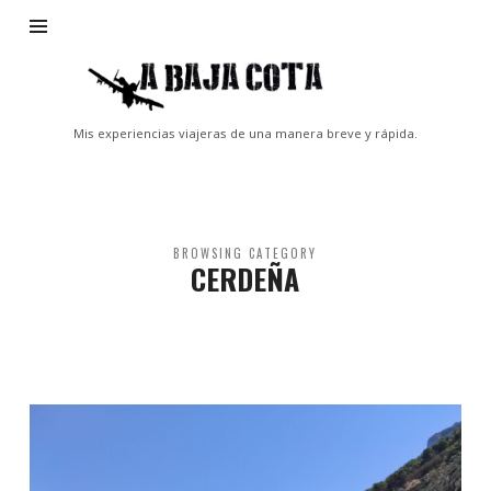
A
Baja
Cota
Mis experiencias viajeras de una manera breve y rápida.
BROWSING CATEGORY
CERDEÑA