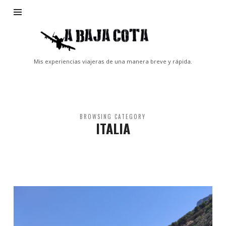
A
Baja
Cota
Mis experiencias viajeras de una manera breve y rápida.
BROWSING CATEGORY
ITALIA