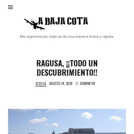
A
Baja
Cota
Mis experiencias viajeras de una manera breve y rápida.
RAGUSA, ¡¡TODO UN
DESCUBRIMIENTO!!
SICILIA
AGOSTO 14, 2020
COMPARTIR