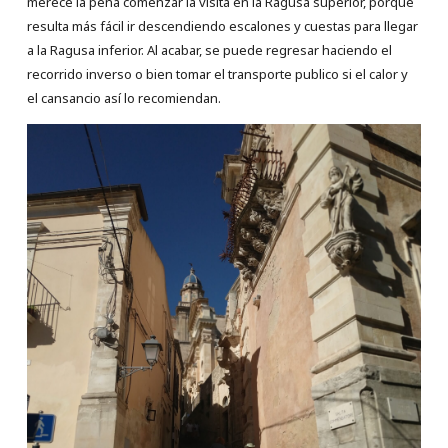
merece la pena comenzar la visita en la Ragusa superior, porque
resulta más fácil ir descendiendo escalones y cuestas para llegar
a la Ragusa inferior. Al acabar, se puede regresar haciendo el
recorrido inverso o bien tomar el transporte publico si el calor y
el cansancio así lo recomiendan.