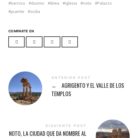
barroco
duomo
iblea
iglesia
noto
Palazzo
puente
sicilia
COMPARTE EN
ANTERIOR POST
←
AGRIGENTO Y EL VALLE DE LOS
TEMPLOS
SIGUIENTE POST
NOTO, LA CIUDAD QUE DA NOMBRE AL