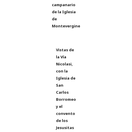
campanario
de la Iglesia
de
Montevergine
Vistas de
la Vía
Nicolasi,
con la
Iglesia de
San
Carlos
Borromeo
y el
convento
de los
Jesusitas