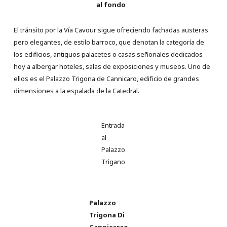
al fondo
El tránsito por la Vía Cavour sigue ofreciendo fachadas austeras
pero elegantes, de estilo barroco, que denotan la categoría de
los edificios, antiguos palacetes o casas señoriales dedicados
hoy a albergar hoteles, salas de exposiciones y museos. Uno de
ellos es el Palazzo Trigona de Cannicaro, edificio de grandes
dimensiones a la espalada de la Catedral.
Entrada
al
Palazzo
Trigano
Palazzo
Trigona Di
Cannicarao,