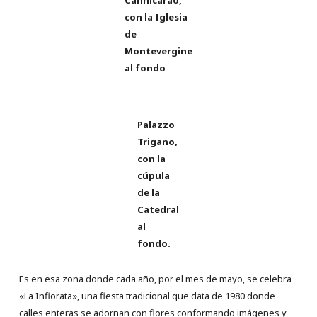
con la Iglesia
de
Montevergine
al fondo
Palazzo
Trigano,
con la
cúpula
de la
Catedral
al
fondo.
Es en esa zona donde cada año, por el mes de mayo, se celebra
«La Infiorata», una fiesta tradicional que data de 1980 donde
calles enteras se adornan con flores conformando imágenes y