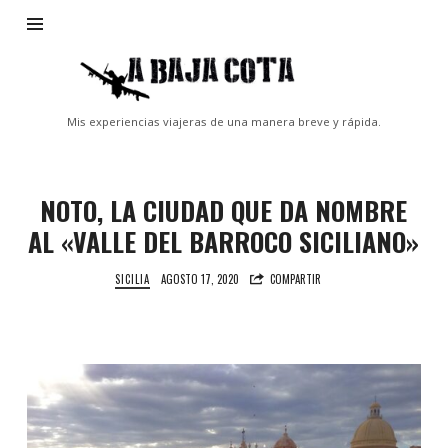
A
Baja
Cota
Mis experiencias viajeras de una manera breve y rápida.
NOTO, LA CIUDAD QUE DA NOMBRE
AL «VALLE DEL BARROCO SICILIANO»
SICILIA
AGOSTO 17, 2020
COMPARTIR