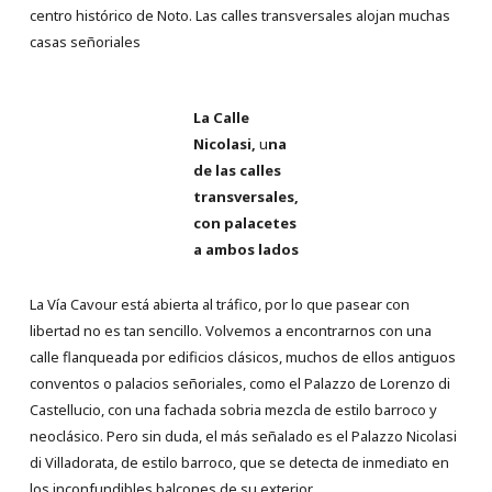
centro histórico de Noto. Las calles transversales alojan muchas
casas señoriales
La Calle
Nicolasi,
u
na
de las calles
transversales,
con palacetes
a ambos lados
La Vía Cavour está abierta al tráfico, por lo que pasear con
libertad no es tan sencillo. Volvemos a encontrarnos con una
calle flanqueada por edificios clásicos, muchos de ellos antiguos
conventos o palacios señoriales, como el Palazzo de Lorenzo di
Castellucio, con una fachada sobria mezcla de estilo barroco y
neoclásico. Pero sin duda, el más señalado es el Palazzo Nicolasi
di Villadorata, de estilo barroco, que se detecta de inmediato en
los inconfundibles balcones de su exterior.