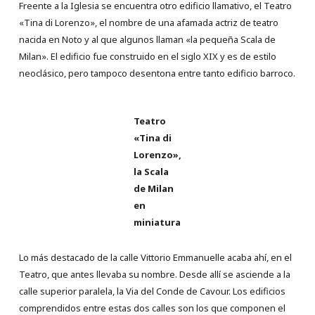
Freente a la Iglesia se encuentra otro edificio llamativo, el Teatro
«Tina di Lorenzo», el nombre de una afamada actriz de teatro
nacida en Noto y al que algunos llaman «la pequeña Scala de
Milan». El edificio fue construido en el siglo XIX y es de estilo
neoclásico, pero tampoco desentona entre tanto edificio barroco.
Teatro
«Tina di
Lorenzo»,
la Scala
de Milan
en
miniatura
Lo más destacado de la calle Vittorio Emmanuelle acaba ahí, en el
Teatro, que antes llevaba su nombre. Desde allí se asciende a la
calle superior paralela, la Via del Conde de Cavour. Los edificios
comprendidos entre estas dos calles son los que componen el