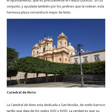
el Ayuntamiento, que es precisamente el Palacio Ducezio . En su
conjunto, y ayudada también por los jardines que la rodean, esta
hermosa plaza concentra lo mejor de Noto.
Catedral de Noto
La Catedral de Noto esta dedicada a San Nicolás, de estilo barroco
tardío que data de los siglos XVII y XVIII. La verdad es que su