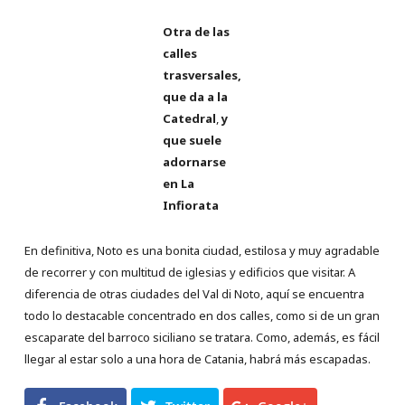
Otra de las
calles
trasversales,
que da a la
Catedral
,
y
que suele
adornarse
en La
Infiorata
En definitiva, Noto es una bonita ciudad, estilosa y muy agradable
de recorrer y con multitud de iglesias y edificios que visitar. A
diferencia de otras ciudades del Val di Noto, aquí se encuentra
todo lo destacable concentrado en dos calles, como si de un gran
escaparate del barroco siciliano se tratara. Como, además, es fácil
llegar al estar solo a una hora de Catania, habrá más escapadas.