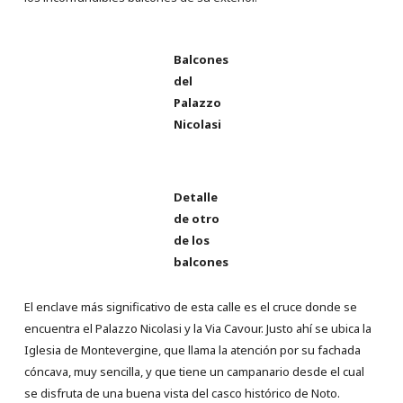
Balcones
del
Palazzo
Nicolasi
Detalle
de otro
de los
balcones
El enclave más significativo de esta calle es el cruce donde se
encuentra el Palazzo Nicolasi y la Via Cavour. Justo ahí se ubica la
Iglesia de Montevergine, que llama la atención por su fachada
cóncava, muy sencilla, y que tiene un campanario desde el cual
se disfruta de una buena vista del casco histórico de Noto.