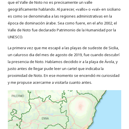
que el Valle de Noto no es precisamente un valle
geográficamente hablando. Al parecer, «vallo» o «val» en siciliano
es como se denominaba a las regiones administrativas en la
época de dominación árabe. Sea como fuere, en el año 2002, el
Valle de Noto fue declarado Patrimonio de la Humanidad por la
UNESCO.
La primera vez que me escapé a las playas de sudeste de Sicilia,
un caluroso dia del mes de agosto de 2019, fue cuando descubrí
la presencia de Noto. Habíamos decidido ir a la playa de Ávola, y
justo antes de llegar pude leer un cartel que indicaba la
proximidad de Noto. En ese momento se encendió mi curiosidad
y me propuse acercarme a visitarla cuanto antes.