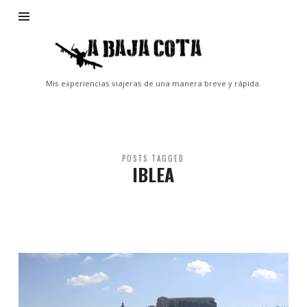
A
Baja
Cota
Mis experiencias viajeras de una manera breve y rápida.
POSTS TAGGED
IBLEA