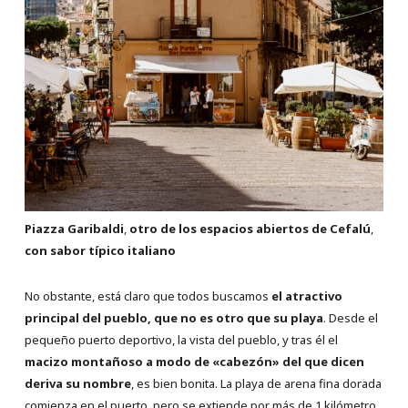
Piazza Garibaldi
,
otro de los espacios abiertos de Cefalú
,
con sabor típico italiano
No obstante, está claro que todos buscamos
el atractivo
principal del pueblo, que no es otro que su playa
. Desde el
pequeño puerto deportivo, la vista del pueblo, y tras él el
macizo montañoso a modo de «cabezón» del que dicen
deriva su nombre
, es bien bonita. La playa de arena fina dorada
comienza en el puerto, pero se extiende por más de 1 kilómetro