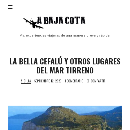
A
Baja
Cota
Mis experiencias viajeras de una manera breve y rápida.
LA BELLA CEFALÚ Y OTROS LUGARES
DEL MAR TIRRENO
SICILIA
SEPTIEMBRE 12, 2020
1 COMENTARIO
COMPARTIR