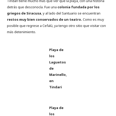
Tindari tiene mucho más que ver que la playa, con una historia
detrás que desconocía. Fue una
colonia fundada por los
griegos de Siracusa
, y al lado del Santuario se encuentran
restos muy bien conservados de un teatro.
Como es muy
posible que regrese a Cefalú, ya tengo otro sitio que visitar con
más detenimiento.
Playa de
los
Laguetos
de
Marinello,
en
Tindari
Playa de
los