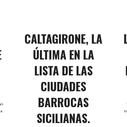
CALTAGIRONE, LA
E
ÚLTIMA EN LA
LISTA DE LAS
CIUDADES
BARROCAS
an
a.
s
SICILIANAS.