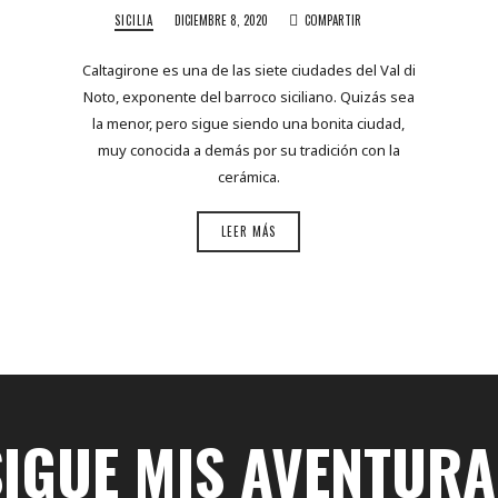
SICILIA
DICIEMBRE 8, 2020
COMPARTIR
Caltagirone es una de las siete ciudades del Val di
Noto, exponente del barroco siciliano. Quizás sea
la menor, pero sigue siendo una bonita ciudad,
muy conocida a demás por su tradición con la
cerámica.
LEER MÁS
SIGUE MIS AVENTURA