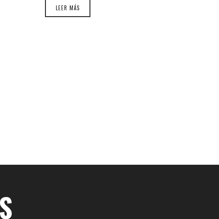
LEER MÁS
S