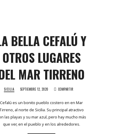
LA BELLA CEFALÚ Y
OTROS LUGARES
DEL MAR TIRRENO
SICILIA
SEPTIEMBRE 12, 2020
COMPARTIR
Cefalú es un bonito pueblo costero en en Mar
Tirreno, al norte de Sicilia. Su principal atractivo
on las playas y su mar azul, pero hay mucho más
que ver, en el pueblo y en los alrededores.