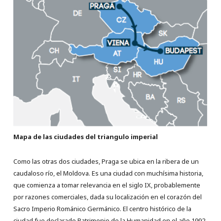
Mapa de las ciudades del triangulo imperial
Como las otras dos ciudades, Praga se ubica en la ribera de un
caudaloso río, el Moldova. Es una ciudad con muchísima historia,
que comienza a tomar relevancia en el siglo IX, probablemente
por razones comerciales, dada su localización en el corazón del
Sacro Imperio Románico Germánico. El centro histórico de la
ciudad fue declarado Patrimonio de la Humanidad en el año 1992.