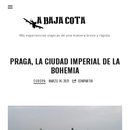
A
Baja
Cota
Mis experiencias viajeras de una manera breve y rápida.
PRAGA, LA CIUDAD IMPERIAL DE LA
BOHEMIA
EUROPA
MARZO 14, 2021
COMPARTIR