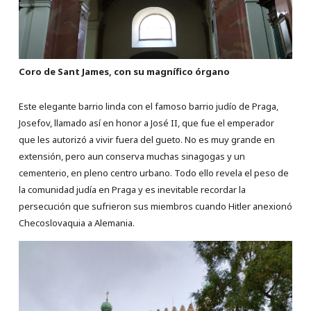
Coro de Sant James, con su magnífico órgano
Este elegante barrio linda con el famoso barrio judío de Praga,
Josefov, llamado así en honor a José II, que fue el emperador
que les autorizó a vivir fuera del gueto. No es muy grande en
extensión, pero aun conserva muchas sinagogas y un
cementerio, en pleno centro urbano. Todo ello revela el peso de
la comunidad judía en Praga y es inevitable recordar la
persecución que sufrieron sus miembros cuando Hitler anexionó
Checoslovaquia a Alemania.