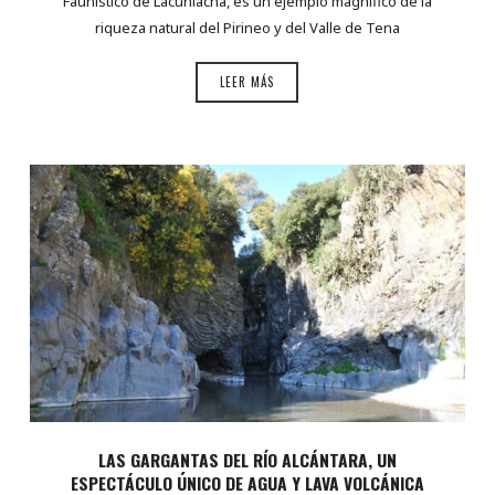
Faunístico de Lacuniacha, es un ejemplo magnífico de la
riqueza natural del Pirineo y del Valle de Tena
LEER MÁS
LAS GARGANTAS DEL RÍO ALCÁNTARA, UN
ESPECTÁCULO ÚNICO DE AGUA Y LAVA VOLCÁNICA