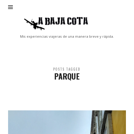
A
Baja
Cota
Mis experiencias viajeras de una manera breve y rápida.
POSTS TAGGED
PARQUE