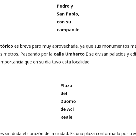
Pedro y
San Pablo,
con su
campanile
tórico
es breve pero muy aprovechada, ya que sus monumentos má
s metros. Paseando por la
calle Umberto I
se divisan palacios y ed
importancia que en su día tuvo esta localidad.
Plaza
del
Duomo
de Aci
Reale
es sin duda el corazón de la ciudad. Es una plaza conformada por tre