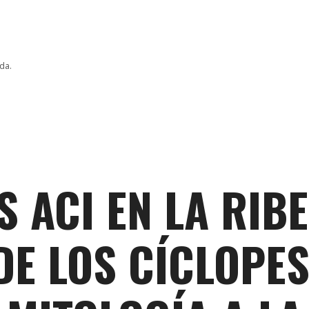
da.
S ACI EN LA RIB
DE LOS CÍCLOPES