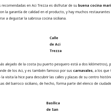
es recomendadas en Aci Trezza es disfrutar de su
buena cocina mari
on la garantía de calidad en el producto, y hay muchos restaurantes 
e a degustar la sabrosa cocina siciliana.
Calle
de
Aci
Trezza
ás alejado de la costa (su puerto pesquero está a dos kilómetros), 
ande de los Aci, y es también famoso por sus
carnavales
, a los que 
la visita la hice para descubrir las calles y plazas de su centro histó
s del barroco siciliano, de hecho, forma parte del elenco de ciudad
Basílica
de San