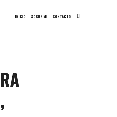
INICIO
SOBRE MI
CONTACTO
ERA
,