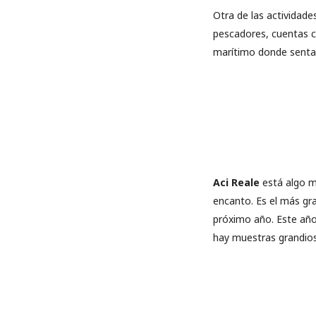
Otra de las actividad
pescadores, cuentas c
marítimo donde sentars
Aci Reale
está algo m
encanto. Es el más gr
próximo año. Este año 
hay muestras grandiosa