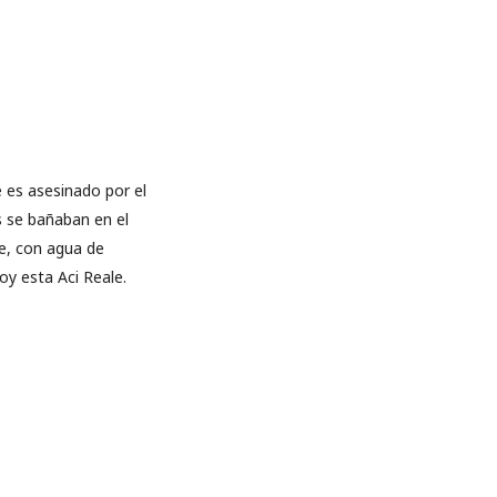
 es asesinado por el
s se bañaban en el
e, con agua de
y esta Aci Reale.