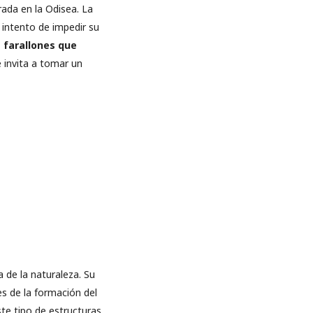
rada en la Odisea. La
 intento de impedir su
s farallones que
 invita a tomar un
de la naturaleza. Su
es de la formación del
ste tipo de estructuras