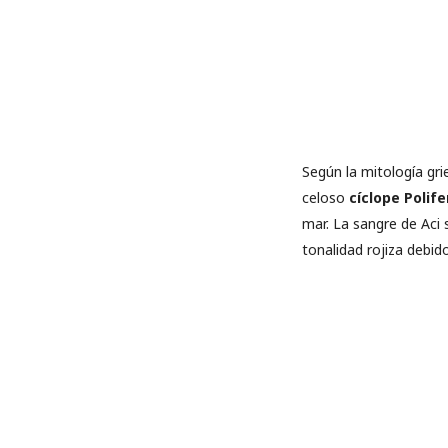
Según la mitología gr
celoso
cíclope Polif
mar. La sangre de Aci
tonalidad rojiza debid