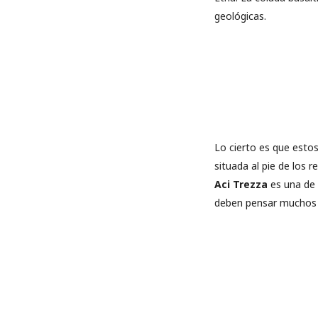
geológicas.
Lo cierto es que esto
situada al pie de los r
Aci Trezza
es una de 
deben pensar muchos c