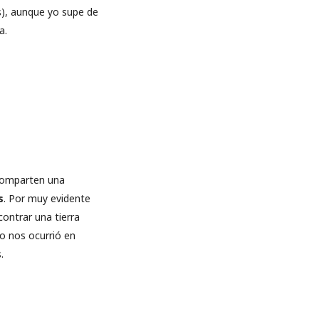
), aunque yo supe de
a.
comparten una
s
. Por muy evidente
ontrar una tierra
o nos ocurrió en
.