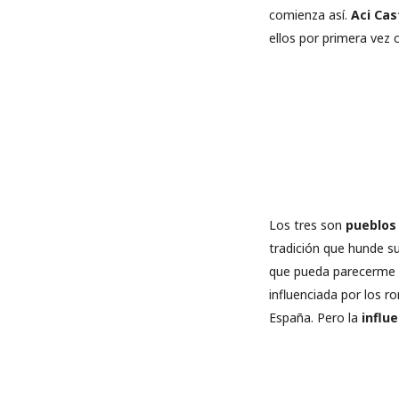
comienza así.
Aci Cas
ellos por primera vez 
Los tres son
pueblos
tradición que hunde s
que pueda parecerme ah
influenciada por los 
España. Pero la
influ