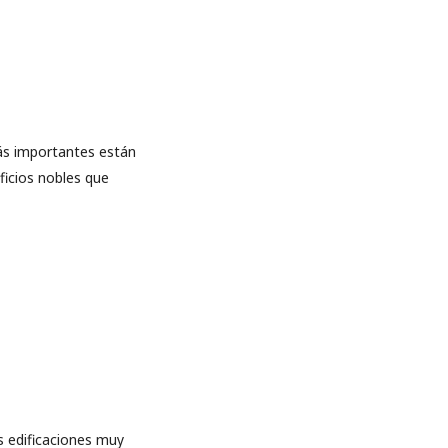
s importantes están
ificios nobles que
s edificaciones muy