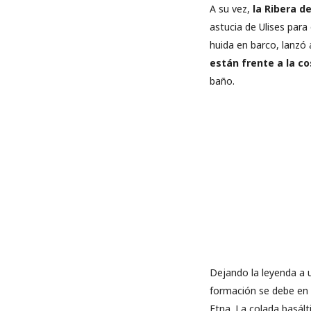
A su vez,
la Ribera de
astucia de Ulises para
huida en barco, lanzó
están frente a la co
baño.
Dejando la leyenda a 
formación se debe en 
Etna. La colada basált