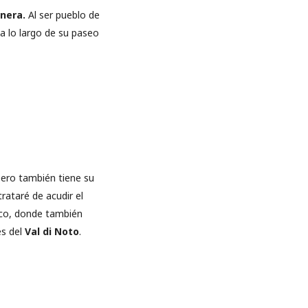
nera.
Al ser pueblo de
a lo largo de su paseo
pero también tiene su
trataré de acudir el
rico, donde también
es del
Val di Noto
.