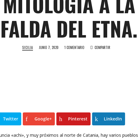
MITOLOGÍA A LA
FALDA DEL ETNA.
SICILIA
JUNIO 7, 2020
1 COMENTARIO
COMPARTIR
Twitter
Google+
Pinterest
LinkedIn
onuncia «achi», y muy próximos al norte de Catania, hay varios puebl