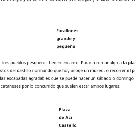
Farallones
grande y
pequeño
s tres pueblos pesqueros tienen encanto. Parar a tomar algo a
la pl
estos del
c
astillo normando que hoy acoge un museo, o recorrer
el 
las escapadas agradables que se puede hacer un sábado o domingo d
ataneses por lo concurrido que suelen estar ambos lugares.
Plaza
de Aci
Castello