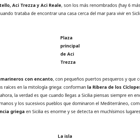
tello, Aci Trezza y Aci Reale
, son los más renombrados (hay 6 más
cuando trataba de encontrar una casa cerca del mar para vivir en Sicli
Plaza
principal
de Aci
Trezza
 marineros con encanto
, con pequeños puertos pesqueros y que 
us raíces en la mitología griega: conforman
la Ribera de los Cíclope
ora, la verdad es que cuando llegas a Sicilia piensas siempre en enc
romanos y los sucesivos pueblos que dominaron el Mediterráneo, com
encia griega
en Sicilia es enorme y se detecta en muchísimos lugares
La isla