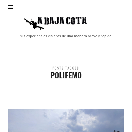
A
Baja
Cota
Mis experiencias viajeras de una manera breve y rápida.
POSTS TAGGED
POLIFEMO