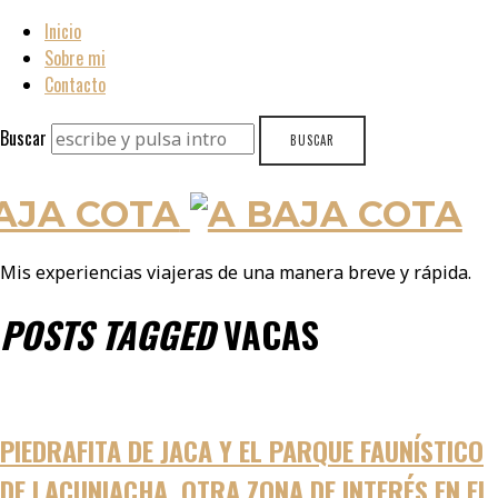
Inicio
Sobre mi
Contacto
Buscar
AJA COTA
Mis experiencias viajeras de una manera breve y rápida.
POSTS TAGGED
VACAS
PIEDRAFITA DE JACA Y EL PARQUE FAUNÍSTICO
DE LACUNIACHA, OTRA ZONA DE INTERÉS EN EL