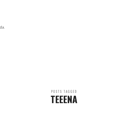
da.
POSTS TAGGED
TEEENA