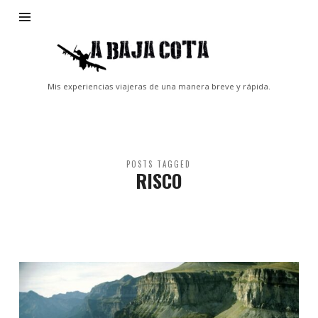
A
Baja
Cota
Mis experiencias viajeras de una manera breve y rápida.
POSTS TAGGED
RISCO