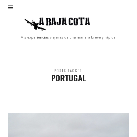
A
Baja
Cota
Mis experiencias viajeras de una manera breve y rápida.
POSTS TAGGED
PORTUGAL