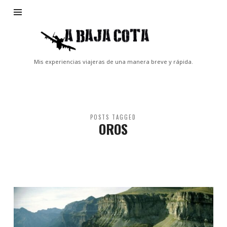
A
Baja
Cota
Mis experiencias viajeras de una manera breve y rápida.
POSTS TAGGED
OROS