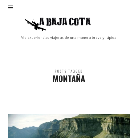
A
Baja
Cota
Mis experiencias viajeras de una manera breve y rápida.
POSTS TAGGED
MONTAÑA