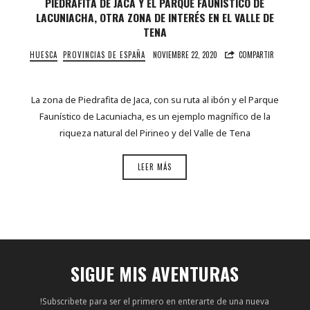
PIEDRAFITA DE JACA Y EL PARQUE FAUNÍSTICO DE
LACUNIACHA, OTRA ZONA DE INTERÉS EN EL VALLE DE
TENA
HUESCA
PROVINCIAS DE ESPAÑA
NOVIEMBRE 22, 2020
COMPARTIR
La zona de Piedrafita de Jaca, con su ruta al ibón y el Parque
Faunístico de Lacuniacha, es un ejemplo magnífico de la
riqueza natural del Pirineo y del Valle de Tena
LEER MÁS
SIGUE MIS AVENTURAS
!Subscribete para ser el primero en enterarte de una nueva