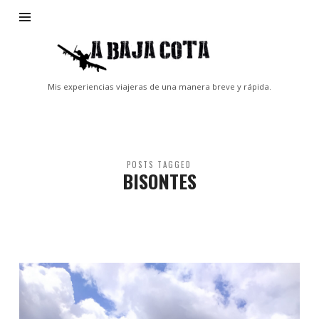
A
Baja
Cota
Mis experiencias viajeras de una manera breve y rápida.
POSTS TAGGED
BISONTES