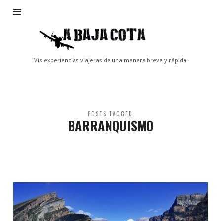
A
Baja
Cota
Mis experiencias viajeras de una manera breve y rápida.
POSTS TAGGED
BARRANQUISMO