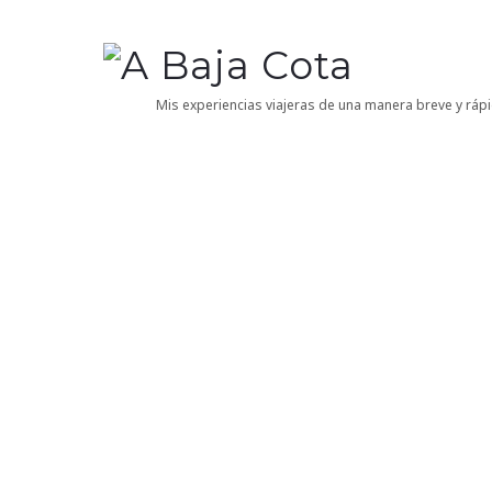
A
Baja
Mis experiencias viajeras de una manera breve y rápi
Cota