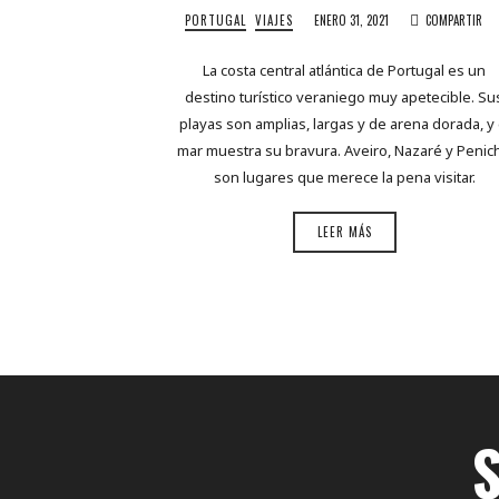
PORTUGAL
VIAJES
ENERO 31, 2021
COMPARTIR
La costa central atlántica de Portugal es un
destino turístico veraniego muy apetecible. Su
playas son amplias, largas y de arena dorada, y 
mar muestra su bravura. Aveiro, Nazaré y Penic
son lugares que merece la pena visitar.
LEER MÁS