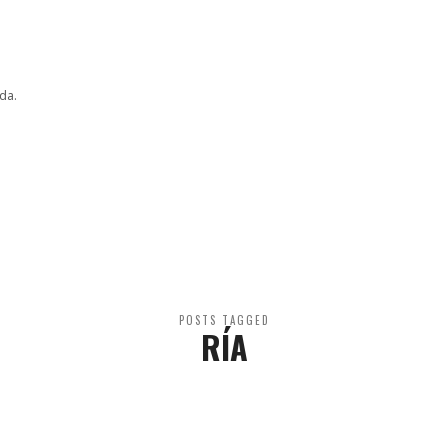
da.
POSTS TAGGED
RÍA