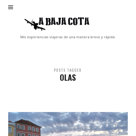
A
Baja
Cota
Mis experiencias viajeras de una manera breve y rápida.
POSTS TAGGED
OLAS