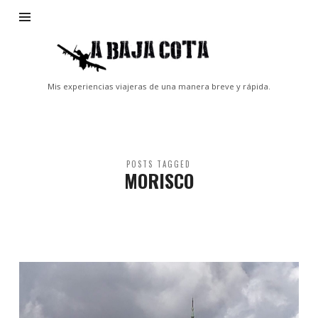
A
Baja
Cota
Mis experiencias viajeras de una manera breve y rápida.
POSTS TAGGED
MORISCO