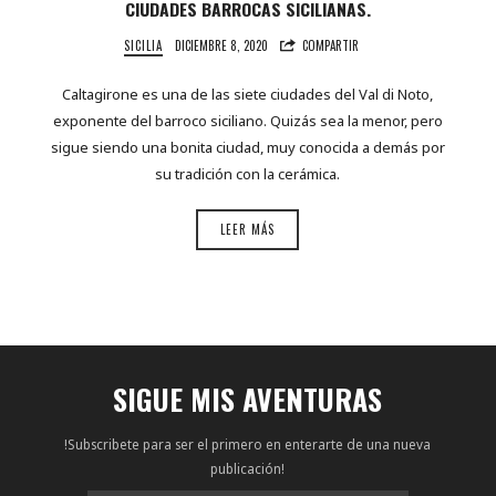
CIUDADES BARROCAS SICILIANAS.
SICILIA
DICIEMBRE 8, 2020
COMPARTIR
Caltagirone es una de las siete ciudades del Val di Noto,
exponente del barroco siciliano. Quizás sea la menor, pero
sigue siendo una bonita ciudad, muy conocida a demás por
su tradición con la cerámica.
LEER MÁS
SIGUE MIS AVENTURAS
!Subscribete para ser el primero en enterarte de una nueva
publicación!