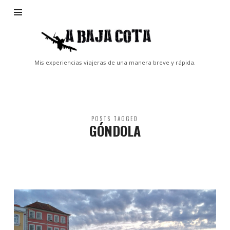
A
Baja
Cota
Mis experiencias viajeras de una manera breve y rápida.
POSTS TAGGED
GÓNDOLA