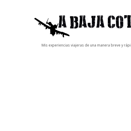
A
Baja
Cota
Mis experiencias viajeras de una manera breve y rápi