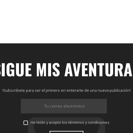
SIGUE MIS AVENTURA
!Subscribete para ser el primero en enterarte de una nueva publicación!
He leído y acepto los términos y condiciones