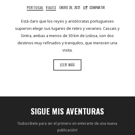
PORTUGAL
VIAJES
ENERO 26, 2021
COMPARTIR
Está claro que los reyes y aristócratas portugueses
supieron elegir sus lugares de retiro y veraneo. Cascais y
Sintra, ambas a menos de 30 km de Lisboa, son dos
destinos muy refinados y tranquilos, que merecen una
visita.
LEER MÁS
SIGUE MIS AVENTURAS
!Subscribete para ser el primero en enterarte de una nueva
publicación!