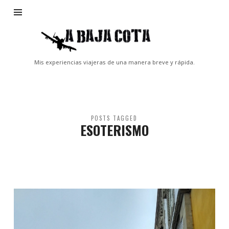
A
Baja
Cota
Mis experiencias viajeras de una manera breve y rápida.
POSTS TAGGED
ESOTERISMO