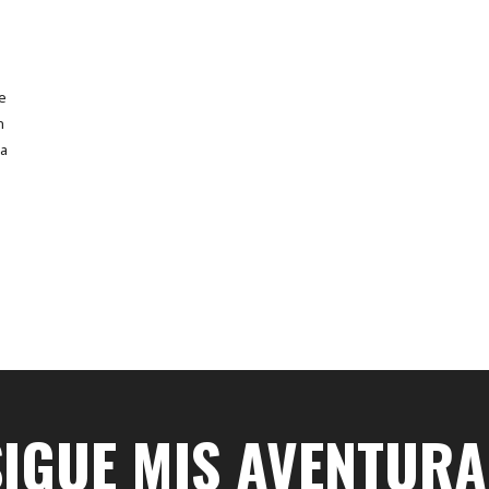
de
n
la
SIGUE MIS AVENTURA