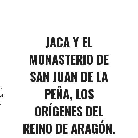
JACA Y EL
MONASTERIO DE
SAN JUAN DE LA
PEÑA, LOS
Es
al
a
ORÍGENES DEL
REINO DE ARAGÓN.