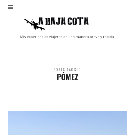
A
Baja
Cota
Mis experiencias viajeras de una manera breve y rápida.
POSTS TAGGED
PÓMEZ