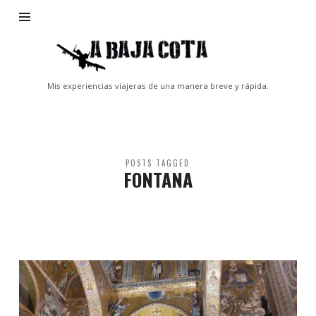
A
Baja
Cota
Mis experiencias viajeras de una manera breve y rápida.
POSTS TAGGED
FONTANA