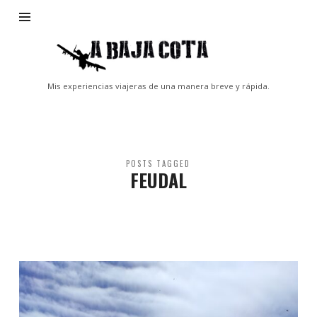
A
Baja
Cota
Mis experiencias viajeras de una manera breve y rápida.
POSTS TAGGED
FEUDAL