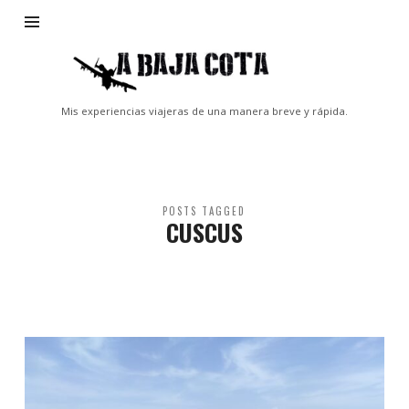
A
Baja
Cota
Mis experiencias viajeras de una manera breve y rápida.
POSTS TAGGED
CUSCUS